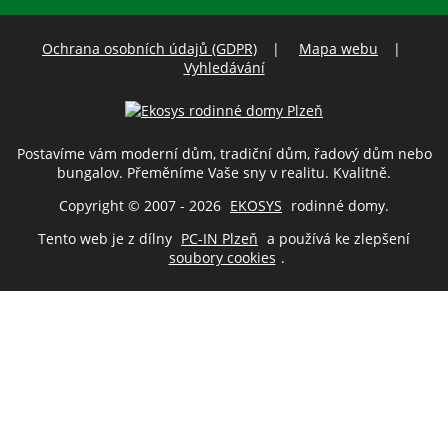
Ochrana osobních údajů (GDPR)
|
Mapa webu
|
Vyhledávání
Postavíme vám moderní dům, tradiční dům, řadový dům nebo
bungalov. Přeměníme Vaše sny v realitu. Kvalitně.
Copyright © 2007 - 2026
EKOSYS
rodinné domy.
Tento web je z dílny
PC-IN Plzeň
a používá ke zlepšení
soubory cookies
.