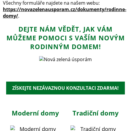
Všechny formuláře najdete na našem webu:
https://novazelenausporam.cz/dokumenty/rodinne-
domy/
.
DEJTE NÁM VĚDĚT, JAK VÁM
MŮŽEME POMOCI S VAŠÍM NOVÝM
RODINNÝM DOMEM!
ZÍSKEJTE NEZÁVAZNOU KONZULTACI ZDARMA!
Moderní domy
Tradiční domy